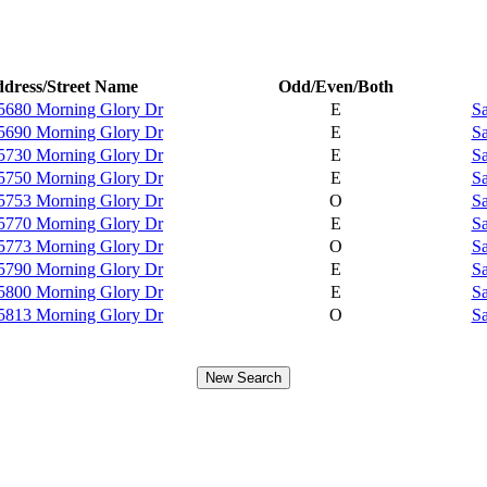
dress/Street Name
Odd/Even/Both
5680 Morning Glory Dr
E
Sa
5690 Morning Glory Dr
E
Sa
5730 Morning Glory Dr
E
Sa
5750 Morning Glory Dr
E
Sa
5753 Morning Glory Dr
O
Sa
5770 Morning Glory Dr
E
Sa
5773 Morning Glory Dr
O
Sa
5790 Morning Glory Dr
E
Sa
5800 Morning Glory Dr
E
Sa
5813 Morning Glory Dr
O
Sa