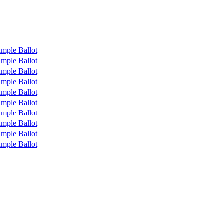
mple Ballot
mple Ballot
mple Ballot
mple Ballot
mple Ballot
mple Ballot
mple Ballot
mple Ballot
mple Ballot
mple Ballot