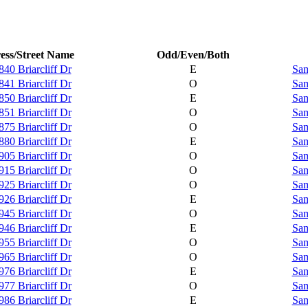
ess/Street Name
Odd/Even/Both
840 Briarcliff Dr
E
Sam
841 Briarcliff Dr
O
Sam
850 Briarcliff Dr
E
Sam
851 Briarcliff Dr
O
Sam
875 Briarcliff Dr
O
Sam
880 Briarcliff Dr
E
Sam
905 Briarcliff Dr
O
Sam
915 Briarcliff Dr
O
Sam
925 Briarcliff Dr
O
Sam
926 Briarcliff Dr
E
Sam
945 Briarcliff Dr
O
Sam
946 Briarcliff Dr
E
Sam
955 Briarcliff Dr
O
Sam
965 Briarcliff Dr
O
Sam
976 Briarcliff Dr
E
Sam
977 Briarcliff Dr
O
Sam
986 Briarcliff Dr
E
Sam