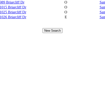
989 Briarcliff Dr
O
Sam
015 Briarcliff Dr
O
Sam
025 Briarcliff Dr
O
Sam
026 Briarcliff Dr
E
Sam