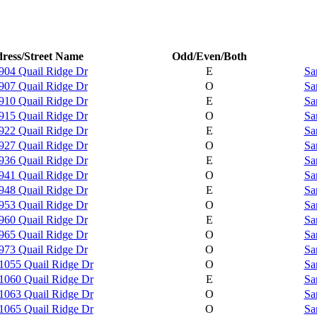
ress/Street Name
Odd/Even/Both
904 Quail Ridge Dr
E
Sa
907 Quail Ridge Dr
O
Sa
910 Quail Ridge Dr
E
Sa
915 Quail Ridge Dr
O
Sa
922 Quail Ridge Dr
E
Sa
927 Quail Ridge Dr
O
Sa
936 Quail Ridge Dr
E
Sa
941 Quail Ridge Dr
O
Sa
948 Quail Ridge Dr
E
Sa
953 Quail Ridge Dr
O
Sa
960 Quail Ridge Dr
E
Sa
965 Quail Ridge Dr
O
Sa
973 Quail Ridge Dr
O
Sa
1055 Quail Ridge Dr
O
Sa
1060 Quail Ridge Dr
E
Sa
1063 Quail Ridge Dr
O
Sa
1065 Quail Ridge Dr
O
Sa