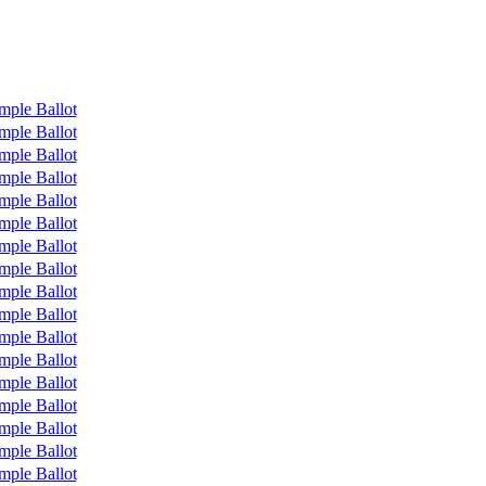
mple Ballot
mple Ballot
mple Ballot
mple Ballot
mple Ballot
mple Ballot
mple Ballot
mple Ballot
mple Ballot
mple Ballot
mple Ballot
mple Ballot
mple Ballot
mple Ballot
mple Ballot
mple Ballot
mple Ballot