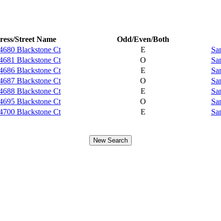
ress/Street Name
Odd/Even/Both
4680 Blackstone Ct
E
Sa
4681 Blackstone Ct
O
Sa
4686 Blackstone Ct
E
Sa
4687 Blackstone Ct
O
Sa
4688 Blackstone Ct
E
Sa
4695 Blackstone Ct
O
Sa
4700 Blackstone Ct
E
Sa