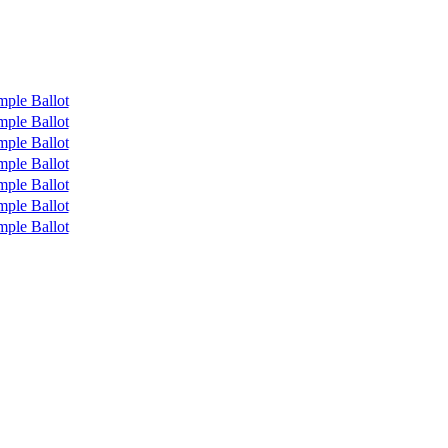
mple Ballot
mple Ballot
mple Ballot
mple Ballot
mple Ballot
mple Ballot
mple Ballot