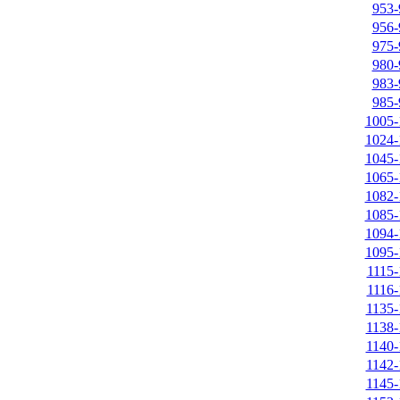
953-
956-
975-
980-
983-
985-
1005-
1024-
1045-
1065-
1082-
1085-
1094-
1095-
1115-
1116-
1135-
1138-
1140-
1142-
1145-