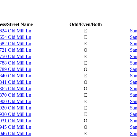
ess/Street Name
Odd/Even/Both
624 Old Mill Ln
E
Sam
654 Old Mill Ln
E
Sam
682 Old Mill Ln
E
Sam
721 Old Mill Ln
O
Sam
750 Old Mill Ln
E
Sam
788 Old Mill Ln
E
Sam
789 Old Mill Ln
O
Sam
840 Old Mill Ln
E
Sam
841 Old Mill Ln
O
Sam
865 Old Mill Ln
O
Sam
870 Old Mill Ln
E
Sam
900 Old Mill Ln
E
Sam
920 Old Mill Ln
E
Sam
930 Old Mill Ln
E
Sam
931 Old Mill Ln
O
Sam
945 Old Mill Ln
O
Sam
946 Old Mill Ln
E
Sam