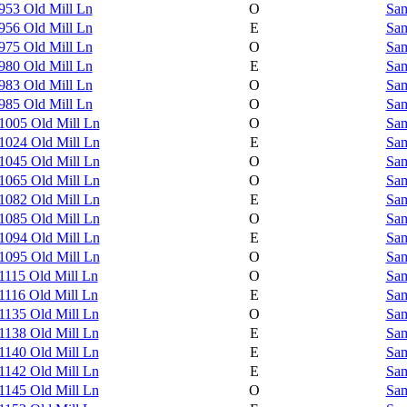
953 Old Mill Ln
O
Sam
956 Old Mill Ln
E
Sam
975 Old Mill Ln
O
Sam
980 Old Mill Ln
E
Sam
983 Old Mill Ln
O
Sam
985 Old Mill Ln
O
Sam
1005 Old Mill Ln
O
Sam
1024 Old Mill Ln
E
Sam
1045 Old Mill Ln
O
Sam
1065 Old Mill Ln
O
Sam
1082 Old Mill Ln
E
Sam
1085 Old Mill Ln
O
Sam
1094 Old Mill Ln
E
Sam
1095 Old Mill Ln
O
Sam
1115 Old Mill Ln
O
Sam
1116 Old Mill Ln
E
Sam
1135 Old Mill Ln
O
Sam
1138 Old Mill Ln
E
Sam
1140 Old Mill Ln
E
Sam
1142 Old Mill Ln
E
Sam
1145 Old Mill Ln
O
Sam