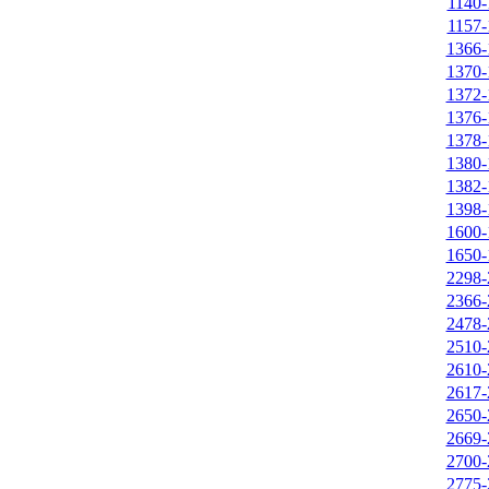
1140-
1157-
1366-
1370-
1372-
1376-
1378-
1380-
1382-
1398-
1600-
1650-
2298-
2366-
2478-
2510-
2610-
2617-
2650-
2669-
2700-
2775-