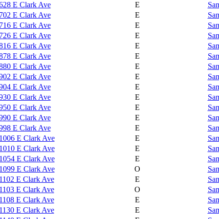
628 E Clark Ave
E
Sam
702 E Clark Ave
E
Sam
716 E Clark Ave
E
Sam
726 E Clark Ave
E
Sam
816 E Clark Ave
E
Sam
878 E Clark Ave
E
Sam
880 E Clark Ave
E
Sam
902 E Clark Ave
E
Sam
904 E Clark Ave
E
Sam
930 E Clark Ave
E
Sam
950 E Clark Ave
E
Sam
990 E Clark Ave
E
Sam
998 E Clark Ave
E
Sam
1006 E Clark Ave
E
Sam
1010 E Clark Ave
E
Sam
1054 E Clark Ave
E
Sam
1099 E Clark Ave
O
Sam
1102 E Clark Ave
E
Sam
1103 E Clark Ave
O
Sam
1108 E Clark Ave
E
Sam
1130 E Clark Ave
E
Sam