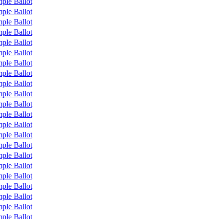
ple Ballot
ple Ballot
ple Ballot
ple Ballot
ple Ballot
ple Ballot
ple Ballot
ple Ballot
ple Ballot
ple Ballot
ple Ballot
ple Ballot
ple Ballot
ple Ballot
ple Ballot
ple Ballot
ple Ballot
ple Ballot
ple Ballot
ple Ballot
ple Ballot
ple Ballot