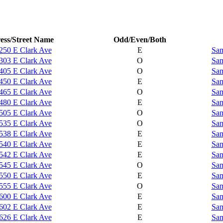
ess/Street Name
Odd/Even/Both
250 E Clark Ave
E
Sam
303 E Clark Ave
O
Sam
405 E Clark Ave
O
Sam
450 E Clark Ave
E
Sam
465 E Clark Ave
O
Sam
480 E Clark Ave
E
Sam
505 E Clark Ave
O
Sam
535 E Clark Ave
O
Sam
538 E Clark Ave
E
Sam
540 E Clark Ave
E
Sam
542 E Clark Ave
E
Sam
545 E Clark Ave
O
Sam
550 E Clark Ave
E
Sam
555 E Clark Ave
O
Sam
600 E Clark Ave
E
Sam
602 E Clark Ave
E
Sam
626 E Clark Ave
E
Sam