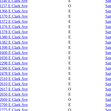
1140 E Clark Ave
E
Sam
1157 E Clark Ave
O
Sam
1366 E Clark Ave
E
Sam
1370 E Clark Ave
E
Sam
1372 E Clark Ave
E
Sam
1376 E Clark Ave
E
Sam
1378 E Clark Ave
E
Sam
1380 E Clark Ave
E
Sam
1382 E Clark Ave
E
Sam
1398 E Clark Ave
E
Sam
1600 E Clark Ave
E
Sam
1650 E Clark Ave
E
Sam
2298 E Clark Ave
E
Sam
2366 E Clark Ave
E
Sam
2478 E Clark Ave
E
Sam
2510 E Clark Ave
E
Sam
2610 E Clark Ave
E
Sam
2617 E Clark Ave
O
Sam
2650 E Clark Ave
E
Sam
2669 E Clark Ave
O
Sam
2700 E Clark Ave
E
Sam
2775 E Clark Ave
O
Sam