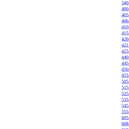
340
400
405
406
410
415
420
421
425
440
445
450
455
505
515
525
535
545
555
605
608