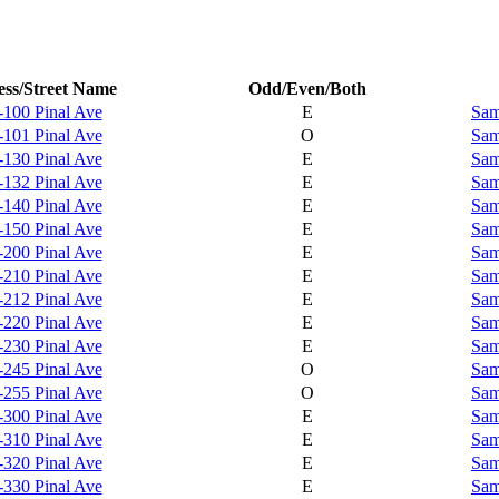
ss/Street Name
Odd/Even/Both
-100 Pinal Ave
E
Sam
-101 Pinal Ave
O
Sam
-130 Pinal Ave
E
Sam
-132 Pinal Ave
E
Sam
-140 Pinal Ave
E
Sam
-150 Pinal Ave
E
Sam
-200 Pinal Ave
E
Sam
-210 Pinal Ave
E
Sam
-212 Pinal Ave
E
Sam
-220 Pinal Ave
E
Sam
-230 Pinal Ave
E
Sam
-245 Pinal Ave
O
Sam
-255 Pinal Ave
O
Sam
-300 Pinal Ave
E
Sam
-310 Pinal Ave
E
Sam
-320 Pinal Ave
E
Sam
-330 Pinal Ave
E
Sam