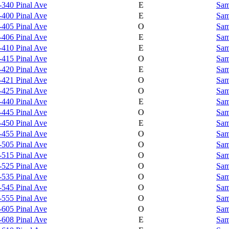
-340 Pinal Ave
E
Sam
-400 Pinal Ave
E
Sam
-405 Pinal Ave
O
Sam
-406 Pinal Ave
E
Sam
-410 Pinal Ave
E
Sam
-415 Pinal Ave
O
Sam
-420 Pinal Ave
E
Sam
-421 Pinal Ave
O
Sam
-425 Pinal Ave
O
Sam
-440 Pinal Ave
E
Sam
-445 Pinal Ave
O
Sam
-450 Pinal Ave
E
Sam
-455 Pinal Ave
O
Sam
-505 Pinal Ave
O
Sam
-515 Pinal Ave
O
Sam
-525 Pinal Ave
O
Sam
-535 Pinal Ave
O
Sam
-545 Pinal Ave
O
Sam
-555 Pinal Ave
O
Sam
-605 Pinal Ave
O
Sam
-608 Pinal Ave
E
Sam