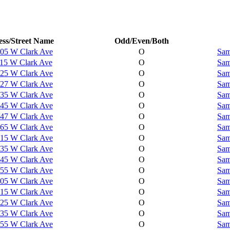
ss/Street Name
Odd/Even/Both
05 W Clark Ave
O
Sam
15 W Clark Ave
O
Sam
25 W Clark Ave
O
Sam
27 W Clark Ave
O
Sam
35 W Clark Ave
O
Sam
45 W Clark Ave
O
Sam
47 W Clark Ave
O
Sam
65 W Clark Ave
O
Sam
15 W Clark Ave
O
Sam
35 W Clark Ave
O
Sam
45 W Clark Ave
O
Sam
55 W Clark Ave
O
Sam
05 W Clark Ave
O
Sam
15 W Clark Ave
O
Sam
25 W Clark Ave
O
Sam
35 W Clark Ave
O
Sam
55 W Clark Ave
O
Sam