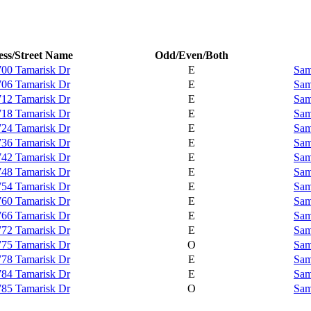
ss/Street Name
Odd/Even/Both
700 Tamarisk Dr
E
Sam
706 Tamarisk Dr
E
Sam
712 Tamarisk Dr
E
Sam
718 Tamarisk Dr
E
Sam
724 Tamarisk Dr
E
Sam
736 Tamarisk Dr
E
Sam
742 Tamarisk Dr
E
Sam
748 Tamarisk Dr
E
Sam
754 Tamarisk Dr
E
Sam
760 Tamarisk Dr
E
Sam
766 Tamarisk Dr
E
Sam
772 Tamarisk Dr
E
Sam
775 Tamarisk Dr
O
Sam
778 Tamarisk Dr
E
Sam
784 Tamarisk Dr
E
Sam
785 Tamarisk Dr
O
Sam