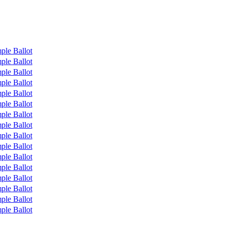
ple Ballot
ple Ballot
ple Ballot
ple Ballot
ple Ballot
ple Ballot
ple Ballot
ple Ballot
ple Ballot
ple Ballot
ple Ballot
ple Ballot
ple Ballot
ple Ballot
ple Ballot
ple Ballot