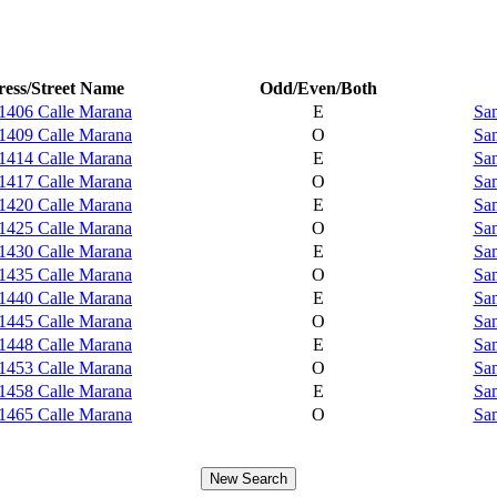
ess/Street Name
Odd/Even/Both
1406 Calle Marana
E
Sam
1409 Calle Marana
O
Sam
1414 Calle Marana
E
Sam
1417 Calle Marana
O
Sam
1420 Calle Marana
E
Sam
1425 Calle Marana
O
Sam
1430 Calle Marana
E
Sam
1435 Calle Marana
O
Sam
1440 Calle Marana
E
Sam
1445 Calle Marana
O
Sam
1448 Calle Marana
E
Sam
1453 Calle Marana
O
Sam
1458 Calle Marana
E
Sam
1465 Calle Marana
O
Sam