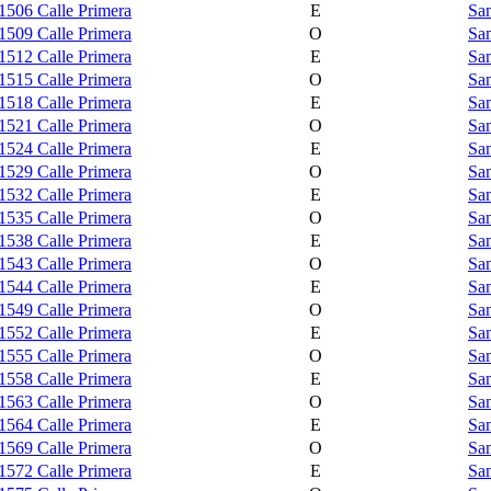
1506 Calle Primera
E
Sam
1509 Calle Primera
O
Sam
1512 Calle Primera
E
Sam
1515 Calle Primera
O
Sam
1518 Calle Primera
E
Sam
1521 Calle Primera
O
Sam
1524 Calle Primera
E
Sam
1529 Calle Primera
O
Sam
1532 Calle Primera
E
Sam
1535 Calle Primera
O
Sam
1538 Calle Primera
E
Sam
1543 Calle Primera
O
Sam
1544 Calle Primera
E
Sam
1549 Calle Primera
O
Sam
1552 Calle Primera
E
Sam
1555 Calle Primera
O
Sam
1558 Calle Primera
E
Sam
1563 Calle Primera
O
Sam
1564 Calle Primera
E
Sam
1569 Calle Primera
O
Sam
1572 Calle Primera
E
Sam