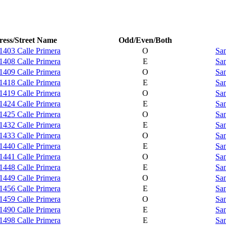
ess/Street Name
Odd/Even/Both
1403 Calle Primera
O
Sam
1408 Calle Primera
E
Sam
1409 Calle Primera
O
Sam
1418 Calle Primera
E
Sam
1419 Calle Primera
O
Sam
1424 Calle Primera
E
Sam
1425 Calle Primera
O
Sam
1432 Calle Primera
E
Sam
1433 Calle Primera
O
Sam
1440 Calle Primera
E
Sam
1441 Calle Primera
O
Sam
1448 Calle Primera
E
Sam
1449 Calle Primera
O
Sam
1456 Calle Primera
E
Sam
1459 Calle Primera
O
Sam
1490 Calle Primera
E
Sam
1498 Calle Primera
E
Sam