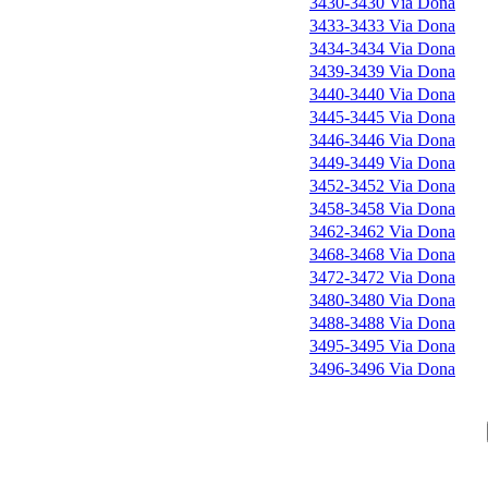
3430-3430 Via Dona
3433-3433 Via Dona
3434-3434 Via Dona
3439-3439 Via Dona
3440-3440 Via Dona
3445-3445 Via Dona
3446-3446 Via Dona
3449-3449 Via Dona
3452-3452 Via Dona
3458-3458 Via Dona
3462-3462 Via Dona
3468-3468 Via Dona
3472-3472 Via Dona
3480-3480 Via Dona
3488-3488 Via Dona
3495-3495 Via Dona
3496-3496 Via Dona