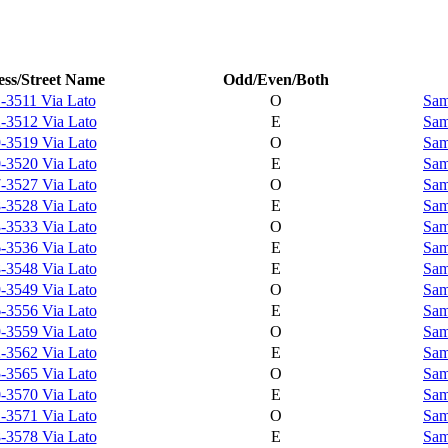
ss/Street Name
Odd/Even/Both
-3511 Via Lato
O
Sam
-3512 Via Lato
E
Sam
-3519 Via Lato
O
Sam
-3520 Via Lato
E
Sam
-3527 Via Lato
O
Sam
-3528 Via Lato
E
Sam
-3533 Via Lato
O
Sam
-3536 Via Lato
E
Sam
-3548 Via Lato
E
Sam
-3549 Via Lato
O
Sam
-3556 Via Lato
E
Sam
-3559 Via Lato
O
Sam
-3562 Via Lato
E
Sam
-3565 Via Lato
O
Sam
-3570 Via Lato
E
Sam
-3571 Via Lato
O
Sam
-3578 Via Lato
E
Sam