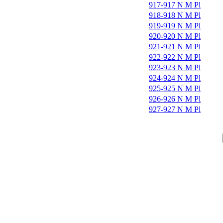
917-917 N M Pl
918-918 N M Pl
919-919 N M Pl
920-920 N M Pl
921-921 N M Pl
922-922 N M Pl
923-923 N M Pl
924-924 N M Pl
925-925 N M Pl
926-926 N M Pl
927-927 N M Pl