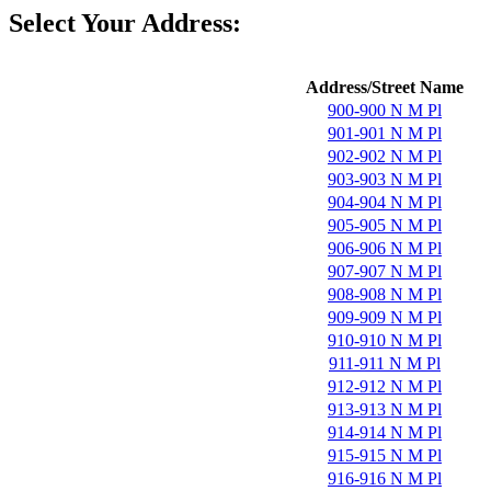
Select Your Address:
Address/Street Name
900-900 N M Pl
901-901 N M Pl
902-902 N M Pl
903-903 N M Pl
904-904 N M Pl
905-905 N M Pl
906-906 N M Pl
907-907 N M Pl
908-908 N M Pl
909-909 N M Pl
910-910 N M Pl
911-911 N M Pl
912-912 N M Pl
913-913 N M Pl
914-914 N M Pl
915-915 N M Pl
916-916 N M Pl