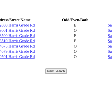
dress/Street Name
Odd/Even/Both
2800 Harris Grade Rd
E
Sa
3001 Harris Grade Rd
O
Sa
3500 Harris Grade Rd
E
Sa
3510 Harris Grade Rd
E
Sa
4675 Harris Grade Rd
O
Sa
4679 Harris Grade Rd
O
Sa
9501 Harris Grade Rd
O
Sa