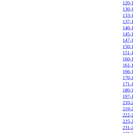
120-1
130-1
133-1
137-1
140-1
145-1
147-1
150-1
151-1
160-1
161-1
166-1
170-1
171-1
180-1
197-1
210-2
219-2
222-2
225-2
231-2