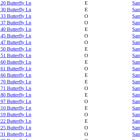
20 Butterfly Ln
E
Sam
30 Butterfly Ln
E
Sam
33 Butterfly Ln
O
Sam
37 Butterfly Ln
O
Sam
40 Butterfly Ln
E
Sam
45 Butterfly Ln
O
Sam
47 Butterfly Ln
O
Sam
50 Butterfly Ln
E
Sam
51 Butterfly Ln
O
Sam
60 Butterfly Ln
E
Sam
61 Butterfly Ln
O
Sam
66 Butterfly Ln
E
Sam
70 Butterfly Ln
E
Sam
71 Butterfly Ln
O
Sam
80 Butterfly Ln
E
Sam
97 Butterfly Ln
O
Sam
10 Butterfly Ln
E
Sam
19 Butterfly Ln
O
Sam
22 Butterfly Ln
E
Sam
25 Butterfly Ln
O
Sam
31 Butterfly Ln
O
Sam