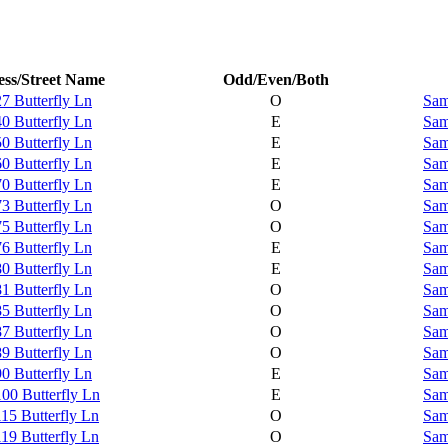
ss/Street Name
Odd/Even/Both
7 Butterfly Ln
O
Sam
0 Butterfly Ln
E
Sam
0 Butterfly Ln
E
Sam
0 Butterfly Ln
E
Sam
0 Butterfly Ln
E
Sam
3 Butterfly Ln
O
Sam
5 Butterfly Ln
O
Sam
6 Butterfly Ln
E
Sam
0 Butterfly Ln
E
Sam
1 Butterfly Ln
O
Sam
5 Butterfly Ln
O
Sam
7 Butterfly Ln
O
Sam
9 Butterfly Ln
O
Sam
0 Butterfly Ln
E
Sam
00 Butterfly Ln
E
Sam
15 Butterfly Ln
O
Sam
19 Butterfly Ln
O
Sam