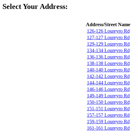
Select Your Address:
Address/Street Name
126-126 Loureyro Rd
127-127 Loureyro Rd
129-129 Loureyro Rd
134-134 Loureyro Rd
136-136 Loureyro Rd
138-138 Loureyro Rd
140-140 Loureyro Rd
142-142 Loureyro Rd
144-144 Loureyro Rd
146-146 Loureyro Rd
149-149 Loureyro Rd
150-150 Loureyro Rd
151-151 Loureyro Rd
157-157 Loureyro Rd
159-159 Loureyro Rd
161-161 Loureyro Rd