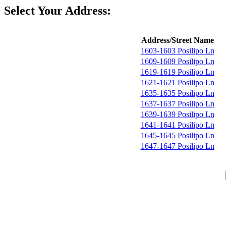
Select Your Address:
Address/Street Name
1603-1603 Posilipo Ln
1609-1609 Posilipo Ln
1619-1619 Posilipo Ln
1621-1621 Posilipo Ln
1635-1635 Posilipo Ln
1637-1637 Posilipo Ln
1639-1639 Posilipo Ln
1641-1641 Posilipo Ln
1645-1645 Posilipo Ln
1647-1647 Posilipo Ln