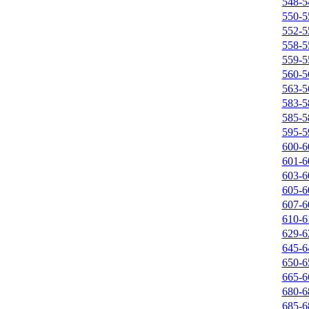
548-5
550-5
552-5
558-5
559-5
560-5
563-5
583-5
585-5
595-5
600-6
601-6
603-6
605-6
607-6
610-6
629-6
645-6
650-6
665-6
680-6
685-6