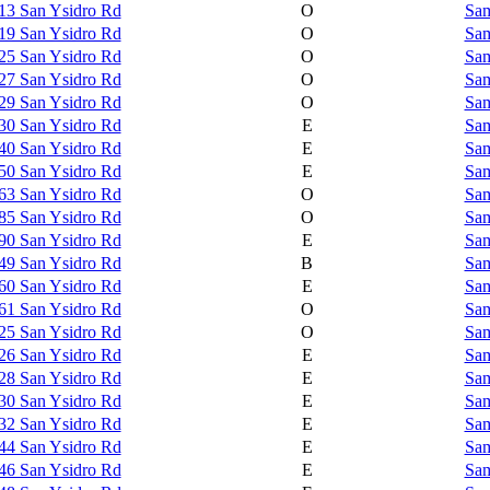
13 San Ysidro Rd
O
Sam
19 San Ysidro Rd
O
Sam
25 San Ysidro Rd
O
Sam
27 San Ysidro Rd
O
Sam
29 San Ysidro Rd
O
Sam
30 San Ysidro Rd
E
Sam
40 San Ysidro Rd
E
Sam
50 San Ysidro Rd
E
Sam
63 San Ysidro Rd
O
Sam
85 San Ysidro Rd
O
Sam
90 San Ysidro Rd
E
Sam
49 San Ysidro Rd
B
Sam
60 San Ysidro Rd
E
Sam
61 San Ysidro Rd
O
Sam
25 San Ysidro Rd
O
Sam
26 San Ysidro Rd
E
Sam
28 San Ysidro Rd
E
Sam
30 San Ysidro Rd
E
Sam
32 San Ysidro Rd
E
Sam
44 San Ysidro Rd
E
Sam
46 San Ysidro Rd
E
Sam