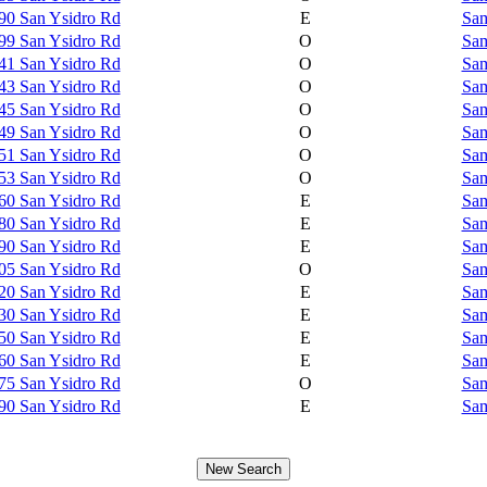
90 San Ysidro Rd
E
Sam
99 San Ysidro Rd
O
Sam
41 San Ysidro Rd
O
Sam
43 San Ysidro Rd
O
Sam
45 San Ysidro Rd
O
Sam
49 San Ysidro Rd
O
Sam
51 San Ysidro Rd
O
Sam
53 San Ysidro Rd
O
Sam
60 San Ysidro Rd
E
Sam
80 San Ysidro Rd
E
Sam
90 San Ysidro Rd
E
Sam
05 San Ysidro Rd
O
Sam
20 San Ysidro Rd
E
Sam
30 San Ysidro Rd
E
Sam
50 San Ysidro Rd
E
Sam
60 San Ysidro Rd
E
Sam
75 San Ysidro Rd
O
Sam
90 San Ysidro Rd
E
Sam