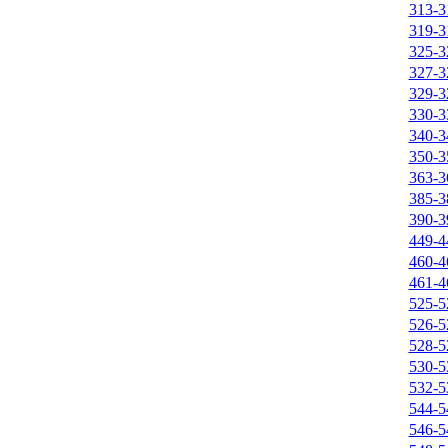
313-3
319-3
325-3
327-3
329-3
330-3
340-3
350-3
363-3
385-3
390-3
449-4
460-4
461-4
525-5
526-5
528-5
530-5
532-5
544-5
546-5