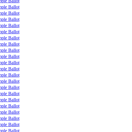
ple Ballot
ple Ballot
ple Ballot
ple Ballot
ple Ballot
ple Ballot
ple Ballot
ple Ballot
ple Ballot
ple Ballot
ple Ballot
ple Ballot
ple Ballot
ple Ballot
ple Ballot
ple Ballot
ple Ballot
ple Ballot
ple Ballot
ple Ballot
ple Ballot
ple Ballot