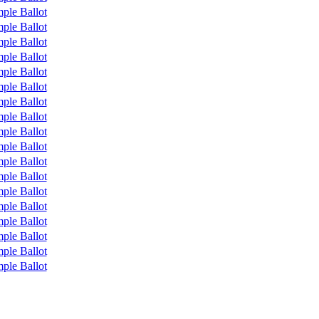
ple Ballot
ple Ballot
ple Ballot
ple Ballot
ple Ballot
ple Ballot
ple Ballot
ple Ballot
ple Ballot
ple Ballot
ple Ballot
ple Ballot
ple Ballot
ple Ballot
ple Ballot
ple Ballot
ple Ballot
ple Ballot