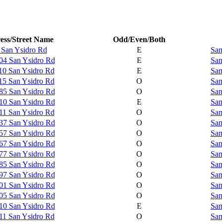
ess/Street Name
Odd/Even/Both
 San Ysidro Rd
E
Sam
04 San Ysidro Rd
E
Sam
10 San Ysidro Rd
E
Sam
15 San Ysidro Rd
O
Sam
85 San Ysidro Rd
O
Sam
10 San Ysidro Rd
E
Sam
11 San Ysidro Rd
O
Sam
37 San Ysidro Rd
O
Sam
57 San Ysidro Rd
O
Sam
67 San Ysidro Rd
O
Sam
77 San Ysidro Rd
O
Sam
85 San Ysidro Rd
O
Sam
97 San Ysidro Rd
O
Sam
01 San Ysidro Rd
O
Sam
05 San Ysidro Rd
O
Sam
10 San Ysidro Rd
E
Sam
11 San Ysidro Rd
O
Sam