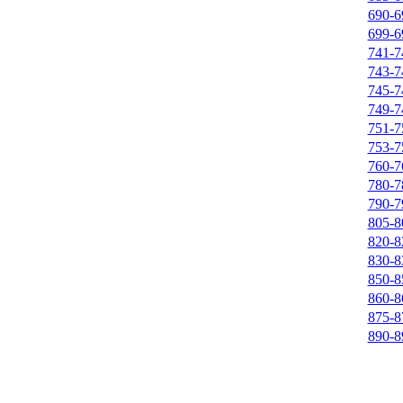
690-6
699-6
741-7
743-7
745-7
749-7
751-7
753-7
760-7
780-7
790-7
805-8
820-8
830-8
850-8
860-8
875-8
890-8