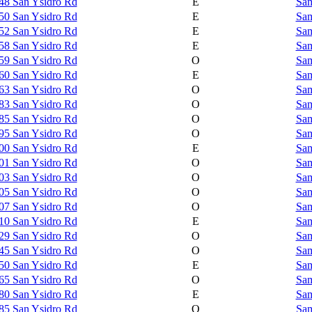
48 San Ysidro Rd
E
Sam
50 San Ysidro Rd
E
Sam
52 San Ysidro Rd
E
Sam
58 San Ysidro Rd
E
Sam
59 San Ysidro Rd
O
Sam
60 San Ysidro Rd
E
Sam
63 San Ysidro Rd
O
Sam
83 San Ysidro Rd
O
Sam
85 San Ysidro Rd
O
Sam
95 San Ysidro Rd
O
Sam
00 San Ysidro Rd
E
Sam
01 San Ysidro Rd
O
Sam
03 San Ysidro Rd
O
Sam
05 San Ysidro Rd
O
Sam
07 San Ysidro Rd
O
Sam
10 San Ysidro Rd
E
Sam
29 San Ysidro Rd
O
Sam
45 San Ysidro Rd
O
Sam
50 San Ysidro Rd
E
Sam
65 San Ysidro Rd
O
Sam
80 San Ysidro Rd
E
Sam
85 San Ysidro Rd
O
Sam