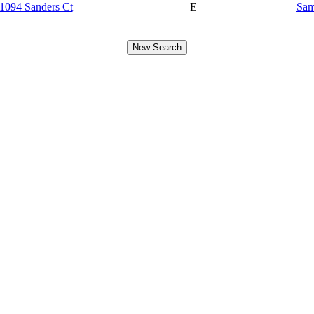
1094 Sanders Ct
E
Sam