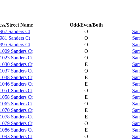
ss/Street Name
Odd/Even/Both
967 Sanders Ct
O
Sam
981 Sanders Ct
O
Sam
995 Sanders Ct
O
Sam
1009 Sanders Ct
O
Sam
1023 Sanders Ct
O
Sam
1030 Sanders Ct
E
Sam
1037 Sanders Ct
O
Sam
1038 Sanders Ct
E
Sam
1046 Sanders Ct
E
Sam
1051 Sanders Ct
O
Sam
1058 Sanders Ct
E
Sam
1065 Sanders Ct
O
Sam
1070 Sanders Ct
E
Sam
1078 Sanders Ct
E
Sam
1079 Sanders Ct
O
Sam
1086 Sanders Ct
E
Sam
1093 Sanders Ct
O
Sam