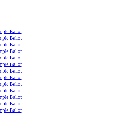
mple Ballot
mple Ballot
mple Ballot
mple Ballot
mple Ballot
mple Ballot
mple Ballot
mple Ballot
mple Ballot
mple Ballot
mple Ballot
mple Ballot
mple Ballot