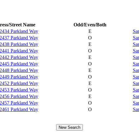
ress/Street Name
Odd/Even/Both
2434 Parkland Way
E
Sa
2437 Parkland Way
O
Sa
2438 Parkland Way
E
Sa
2441 Parkland Way
O
Sa
2442 Parkland Way
E
Sa
2445 Parkland Way
O
Sa
2448 Parkland Way
E
Sa
2449 Parkland Way
O
Sa
2452 Parkland Way
E
Sa
2453 Parkland Way
O
Sa
2456 Parkland Way
E
Sa
2457 Parkland Way
O
Sa
2461 Parkland Way
O
Sa