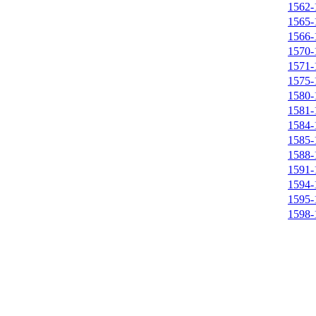
1562-
1565-
1566-
1570-
1571-
1575-
1580-
1581-
1584-
1585-
1588-
1591-
1594-
1595-
1598-