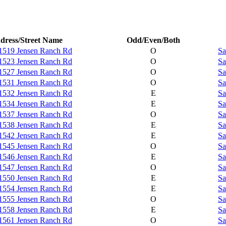
dress/Street Name
Odd/Even/Both
1519 Jensen Ranch Rd
O
Sa
1523 Jensen Ranch Rd
O
Sa
1527 Jensen Ranch Rd
O
Sa
1531 Jensen Ranch Rd
O
Sa
1532 Jensen Ranch Rd
E
Sa
1534 Jensen Ranch Rd
E
Sa
1537 Jensen Ranch Rd
O
Sa
1538 Jensen Ranch Rd
E
Sa
1542 Jensen Ranch Rd
E
Sa
1545 Jensen Ranch Rd
O
Sa
1546 Jensen Ranch Rd
E
Sa
1547 Jensen Ranch Rd
O
Sa
1550 Jensen Ranch Rd
E
Sa
1554 Jensen Ranch Rd
E
Sa
1555 Jensen Ranch Rd
O
Sa
1558 Jensen Ranch Rd
E
Sa
1561 Jensen Ranch Rd
O
Sa