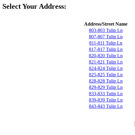
Select Your Address:
Address/Street Name
803-803 Tulip Ln
807-807 Tulip Ln
811-811 Tulip Ln
817-817 Tulip Ln
820-820 Tulip Ln
821-821 Tulip Ln
824-824 Tulip Ln
825-825 Tulip Ln
828-828 Tulip Ln
829-829 Tulip Ln
833-833 Tulip Ln
839-839 Tulip Ln
843-843 Tulip Ln