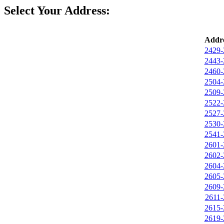
Select Your Address:
Addre
2429-
2443-
2460-
2504-
2509-
2522-
2527-
2530-
2541-
2601-
2602-
2604-
2605-
2609-
2611-
2615-
2619-