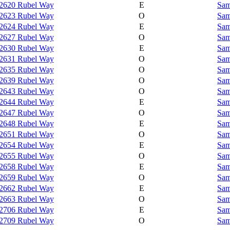
2620 Rubel Way
E
Sam
2623 Rubel Way
O
Sam
2624 Rubel Way
E
Sam
2627 Rubel Way
O
Sam
2630 Rubel Way
E
Sam
2631 Rubel Way
O
Sam
2635 Rubel Way
O
Sam
2639 Rubel Way
O
Sam
2643 Rubel Way
O
Sam
2644 Rubel Way
E
Sam
2647 Rubel Way
O
Sam
2648 Rubel Way
E
Sam
2651 Rubel Way
O
Sam
2654 Rubel Way
E
Sam
2655 Rubel Way
O
Sam
2658 Rubel Way
E
Sam
2659 Rubel Way
O
Sam
2662 Rubel Way
E
Sam
2663 Rubel Way
O
Sam
2706 Rubel Way
E
Sam
2709 Rubel Way
O
Sam