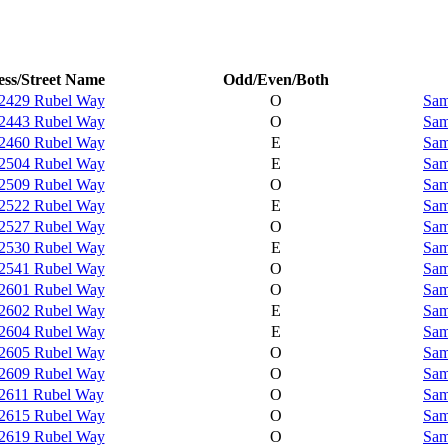
ss/Street Name
Odd/Even/Both
2429 Rubel Way
O
Sam
2443 Rubel Way
O
Sam
2460 Rubel Way
E
Sam
2504 Rubel Way
E
Sam
2509 Rubel Way
O
Sam
2522 Rubel Way
E
Sam
2527 Rubel Way
O
Sam
2530 Rubel Way
E
Sam
2541 Rubel Way
O
Sam
2601 Rubel Way
O
Sam
2602 Rubel Way
E
Sam
2604 Rubel Way
E
Sam
2605 Rubel Way
O
Sam
2609 Rubel Way
O
Sam
2611 Rubel Way
O
Sam
2615 Rubel Way
O
Sam
2619 Rubel Way
O
Sam