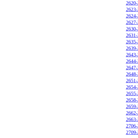
2620-
2623-
2624-
2627-
2630-
2631-
2635-
2639-
2643-
2644-
2647-
2648-
2651-
2654-
2655-
2658-
2659-
2662-
2663-
2706-
2709-