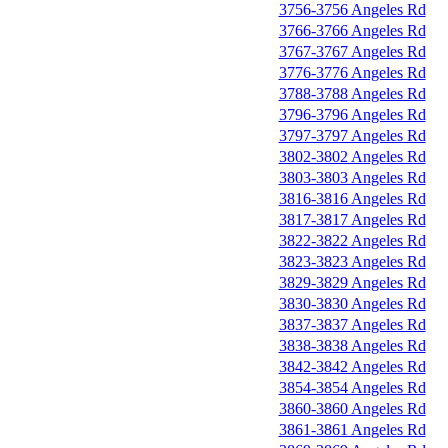
3756-3756 Angeles Rd
3766-3766 Angeles Rd
3767-3767 Angeles Rd
3776-3776 Angeles Rd
3788-3788 Angeles Rd
3796-3796 Angeles Rd
3797-3797 Angeles Rd
3802-3802 Angeles Rd
3803-3803 Angeles Rd
3816-3816 Angeles Rd
3817-3817 Angeles Rd
3822-3822 Angeles Rd
3823-3823 Angeles Rd
3829-3829 Angeles Rd
3830-3830 Angeles Rd
3837-3837 Angeles Rd
3838-3838 Angeles Rd
3842-3842 Angeles Rd
3854-3854 Angeles Rd
3860-3860 Angeles Rd
3861-3861 Angeles Rd