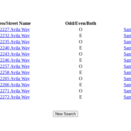
ss/Street Name
Odd/Even/Both
2227 Avila Way
O
Sam
2232 Avila Way
E
Sam
2235 Avila Way
O
Sam
2240 Avila Way
E
Sam
2243 Avila Way
O
Sam
2246 Avila Way
E
Sam
2257 Avila Way
O
Sam
2258 Avila Way
E
Sam
2265 Avila Way
O
Sam
2266 Avila Way
E
Sam
2271 Avila Way
O
Sam
2272 Avila Way
E
Sam