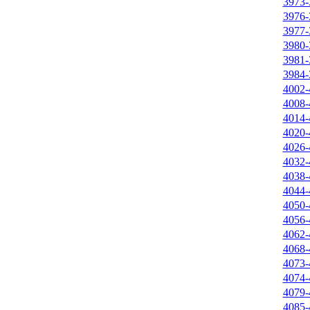
3973-
3976-
3977-
3980-
3981-
3984-
4002-
4008-
4014-
4020-
4026-
4032-
4038-
4044-
4050-
4056-
4062-
4068-
4073-
4074-
4079-
4085-