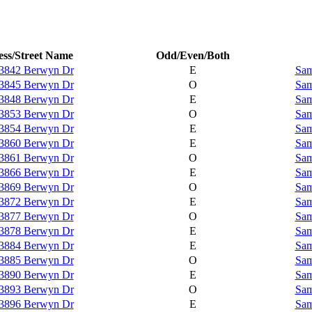
ss/Street Name
Odd/Even/Both
3842 Berwyn Dr
E
Sam
3845 Berwyn Dr
O
Sam
3848 Berwyn Dr
E
Sam
3853 Berwyn Dr
O
Sam
3854 Berwyn Dr
E
Sam
3860 Berwyn Dr
E
Sam
3861 Berwyn Dr
O
Sam
3866 Berwyn Dr
E
Sam
3869 Berwyn Dr
O
Sam
3872 Berwyn Dr
E
Sam
3877 Berwyn Dr
O
Sam
3878 Berwyn Dr
E
Sam
3884 Berwyn Dr
E
Sam
3885 Berwyn Dr
O
Sam
3890 Berwyn Dr
E
Sam
3893 Berwyn Dr
O
Sam
3896 Berwyn Dr
E
Sam