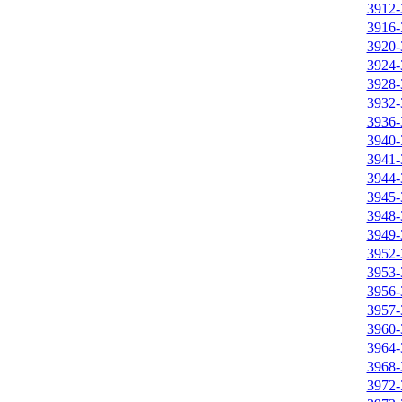
3912-
3916-
3920-
3924-
3928-
3932-
3936-
3940-
3941-
3944-
3945-
3948-
3949-
3952-
3953-
3956-
3957-
3960-
3964-
3968-
3972-