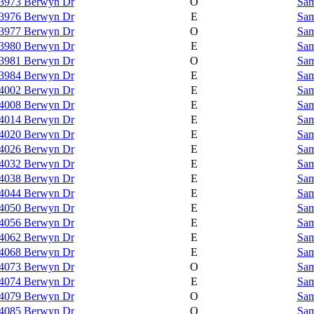
3973 Berwyn Dr
O
Sam
3976 Berwyn Dr
E
Sam
3977 Berwyn Dr
O
Sam
3980 Berwyn Dr
E
Sam
3981 Berwyn Dr
O
Sam
3984 Berwyn Dr
E
Sam
4002 Berwyn Dr
E
Sam
4008 Berwyn Dr
E
Sam
4014 Berwyn Dr
E
Sam
4020 Berwyn Dr
E
Sam
4026 Berwyn Dr
E
Sam
4032 Berwyn Dr
E
Sam
4038 Berwyn Dr
E
Sam
4044 Berwyn Dr
E
Sam
4050 Berwyn Dr
E
Sam
4056 Berwyn Dr
E
Sam
4062 Berwyn Dr
E
Sam
4068 Berwyn Dr
E
Sam
4073 Berwyn Dr
O
Sam
4074 Berwyn Dr
E
Sam
4079 Berwyn Dr
O
Sam
4085 Berwyn Dr
O
Sam