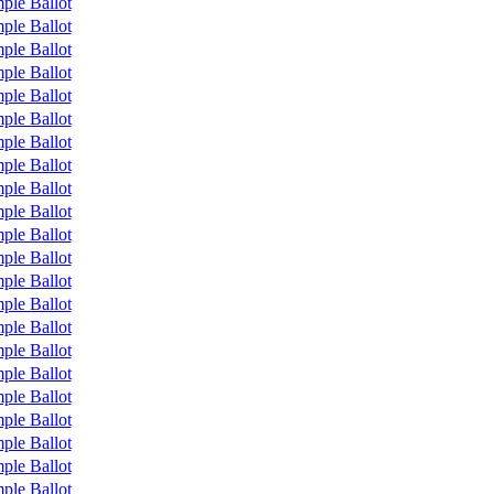
ple Ballot
ple Ballot
ple Ballot
ple Ballot
ple Ballot
ple Ballot
ple Ballot
ple Ballot
ple Ballot
ple Ballot
ple Ballot
ple Ballot
ple Ballot
ple Ballot
ple Ballot
ple Ballot
ple Ballot
ple Ballot
ple Ballot
ple Ballot
ple Ballot
ple Ballot