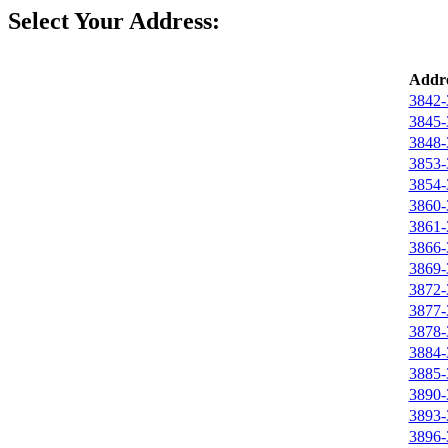
Select Your Address:
Addre
3842-
3845-
3848-
3853-
3854-
3860-
3861-
3866-
3869-
3872-
3877-
3878-
3884-
3885-
3890-
3893-
3896-