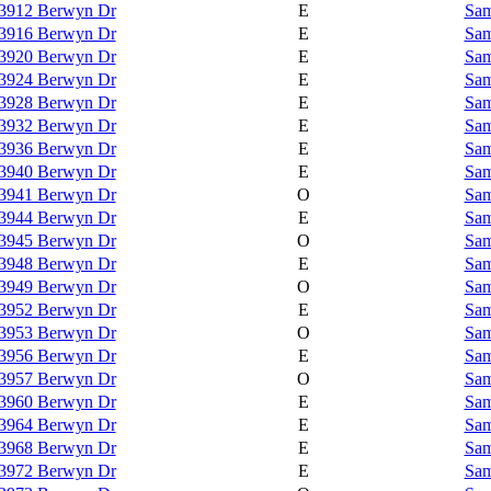
3912 Berwyn Dr
E
Sam
3916 Berwyn Dr
E
Sam
3920 Berwyn Dr
E
Sam
3924 Berwyn Dr
E
Sam
3928 Berwyn Dr
E
Sam
3932 Berwyn Dr
E
Sam
3936 Berwyn Dr
E
Sam
3940 Berwyn Dr
E
Sam
3941 Berwyn Dr
O
Sam
3944 Berwyn Dr
E
Sam
3945 Berwyn Dr
O
Sam
3948 Berwyn Dr
E
Sam
3949 Berwyn Dr
O
Sam
3952 Berwyn Dr
E
Sam
3953 Berwyn Dr
O
Sam
3956 Berwyn Dr
E
Sam
3957 Berwyn Dr
O
Sam
3960 Berwyn Dr
E
Sam
3964 Berwyn Dr
E
Sam
3968 Berwyn Dr
E
Sam
3972 Berwyn Dr
E
Sam