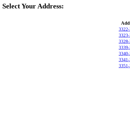
Select Your Address:
Addr
3322-
3323-
3328-
3339-
3340-
3341-
3351-