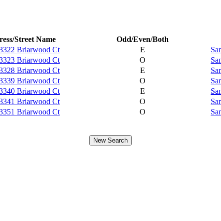
ess/Street Name
Odd/Even/Both
3322 Briarwood Ct
E
Sam
3323 Briarwood Ct
O
Sam
3328 Briarwood Ct
E
Sam
3339 Briarwood Ct
O
Sam
3340 Briarwood Ct
E
Sam
3341 Briarwood Ct
O
Sam
3351 Briarwood Ct
O
Sam