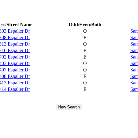
ss/Street Name
Odd/Even/Both
303 Espalier Dr
O
Sam
308 Espalier Dr
E
Sam
313 Espalier Dr
O
Sam
316 Espalier Dr
E
Sam
402 Espalier Dr
E
Sam
403 Espalier Dr
O
Sam
407 Espalier Dr
O
Sam
408 Espalier Dr
E
Sam
413 Espalier Dr
O
Sam
414 Espalier Dr
E
Sam