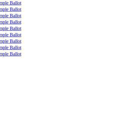
mple Ballot
mple Ballot
mple Ballot
mple Ballot
mple Ballot
mple Ballot
mple Ballot
mple Ballot
mple Ballot