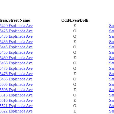
ress/Street Name
Odd/Even/Both
5420 Esplanada Ave
E
Sa
5425 Esplanada Ave
O
Sa
5435 Esplanada Ave
O
Sa
5436 Esplanada Ave
E
Sa
5445 Esplanada Ave
O
Sa
5455 Esplanada Ave
O
Sa
5460 Esplanada Ave
E
Sa
5465 Esplanada Ave
O
Sa
5475 Esplanada Ave
O
Sa
5476 Esplanada Ave
E
Sa
5485 Esplanada Ave
O
Sa
5505 Esplanada Ave
O
Sa
5506 Esplanada Ave
E
Sa
5515 Esplanada Ave
O
Sa
5516 Esplanada Ave
E
Sa
5521 Esplanada Ave
O
Sa
5522 Esplanada Ave
E
Sa