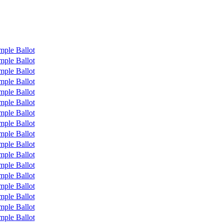
mple Ballot
mple Ballot
mple Ballot
mple Ballot
mple Ballot
mple Ballot
mple Ballot
mple Ballot
mple Ballot
mple Ballot
mple Ballot
mple Ballot
mple Ballot
mple Ballot
mple Ballot
mple Ballot
mple Ballot