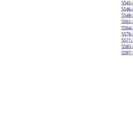
5545-
5546-
5548-
5561-
5564-
5576-
5577-
5585-
5597-