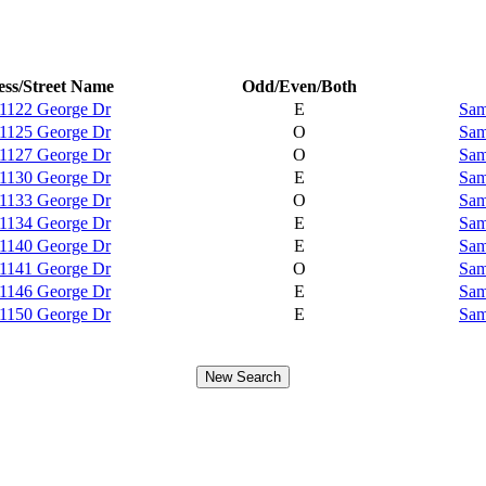
ss/Street Name
Odd/Even/Both
1122 George Dr
E
Sam
1125 George Dr
O
Sam
1127 George Dr
O
Sam
1130 George Dr
E
Sam
1133 George Dr
O
Sam
1134 George Dr
E
Sam
1140 George Dr
E
Sam
1141 George Dr
O
Sam
1146 George Dr
E
Sam
1150 George Dr
E
Sam