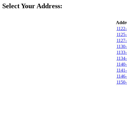
Select Your Address:
Addre
1122-
1125-
1127-
1130-
1133-
1134-
1140-
1141-
1146-
1150-