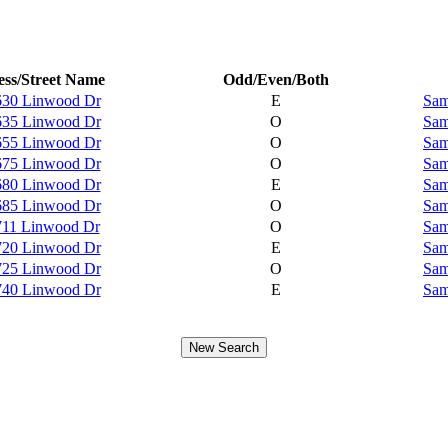
ss/Street Name
Odd/Even/Both
630 Linwood Dr
E
Sam
635 Linwood Dr
O
Sam
655 Linwood Dr
O
Sam
675 Linwood Dr
O
Sam
680 Linwood Dr
E
Sam
685 Linwood Dr
O
Sam
711 Linwood Dr
O
Sam
720 Linwood Dr
E
Sam
725 Linwood Dr
O
Sam
740 Linwood Dr
E
Sam