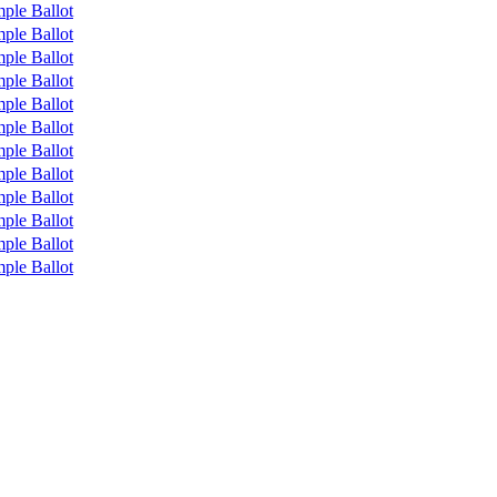
ple Ballot
ple Ballot
ple Ballot
ple Ballot
ple Ballot
ple Ballot
ple Ballot
ple Ballot
ple Ballot
ple Ballot
ple Ballot
ple Ballot