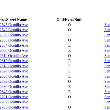
ess/Street Name
Odd/Even/Both
2545 Ocotillo Ave
O
Sam
2547 Ocotillo Ave
O
Sam
2550 Ocotillo Ave
E
Sam
2553 Ocotillo Ave
O
Sam
2554 Ocotillo Ave
E
Sam
2606 Ocotillo Ave
E
Sam
2611 Ocotillo Ave
O
Sam
2612 Ocotillo Ave
E
Sam
2618 Ocotillo Ave
E
Sam
2624 Ocotillo Ave
E
Sam
2630 Ocotillo Ave
E
Sam
2633 Ocotillo Ave
O
Sam
2636 Ocotillo Ave
E
Sam
2642 Ocotillo Ave
E
Sam
2701 Ocotillo Ave
O
Sam
2702 Ocotillo Ave
E
Sam
2705 Ocotillo Ave
O
Sam