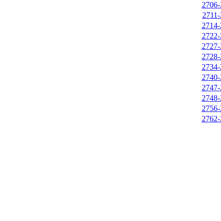
2706-
2711-
2714-
2722-
2727-
2728-
2734-
2740-
2747-
2748-
2756-
2762-