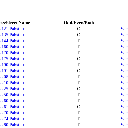
ss/Street Name
Odd/Even/Both
-121 Pabst Ln
O
Sam
-135 Pabst Ln
O
Sam
-144 Pabst Ln
E
Sam
-160 Pabst Ln
E
Sam
-170 Pabst Ln
E
Sam
-175 Pabst Ln
O
Sam
-190 Pabst Ln
E
Sam
-191 Pabst Ln
O
Sam
-208 Pabst Ln
E
Sam
-210 Pabst Ln
E
Sam
-225 Pabst Ln
O
Sam
-250 Pabst Ln
E
Sam
-260 Pabst Ln
E
Sam
-261 Pabst Ln
O
Sam
-270 Pabst Ln
E
Sam
-274 Pabst Ln
E
Sam
-280 Pabst Ln
E
Sam