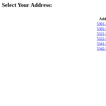
Select Your Address:
Add
5301-
5302-
5321-
5322-
5341-
5342-