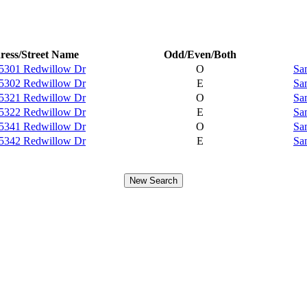
ress/Street Name
Odd/Even/Both
5301 Redwillow Dr
O
Sa
5302 Redwillow Dr
E
Sa
5321 Redwillow Dr
O
Sa
5322 Redwillow Dr
E
Sa
5341 Redwillow Dr
O
Sa
5342 Redwillow Dr
E
Sa