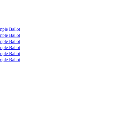
mple Ballot
mple Ballot
mple Ballot
mple Ballot
mple Ballot
mple Ballot