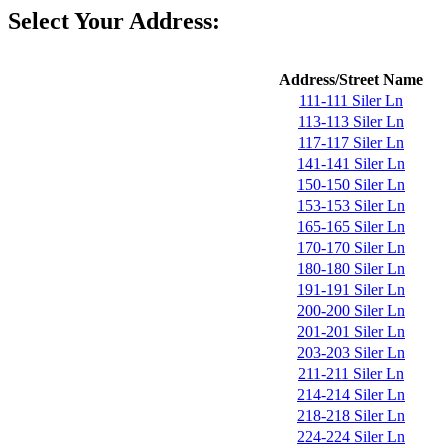
Select Your Address:
Address/Street Name
111-111 Siler Ln
113-113 Siler Ln
117-117 Siler Ln
141-141 Siler Ln
150-150 Siler Ln
153-153 Siler Ln
165-165 Siler Ln
170-170 Siler Ln
180-180 Siler Ln
191-191 Siler Ln
200-200 Siler Ln
201-201 Siler Ln
203-203 Siler Ln
211-211 Siler Ln
214-214 Siler Ln
218-218 Siler Ln
224-224 Siler Ln