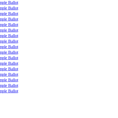
mple Ballot
mple Ballot
mple Ballot
mple Ballot
mple Ballot
mple Ballot
mple Ballot
mple Ballot
mple Ballot
mple Ballot
mple Ballot
mple Ballot
mple Ballot
mple Ballot
mple Ballot
mple Ballot
mple Ballot