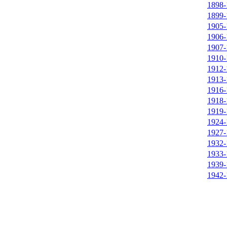
1898-
1899-
1905-
1906-
1907-
1910-
1912-
1913-
1916-
1918-
1919-
1924-
1927-
1932-
1933-
1939-
1942-