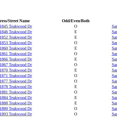
ess/Street Name
Odd/Even/Both
1845 Teakwood Dr
O
Sa
1846 Teakwood Dr
E
Sa
1852 Teakwood Dr
E
Sa
1853 Teakwood Dr
O
Sa
1860 Teakwood Dr
E
Sa
1861 Teakwood Dr
O
Sa
1866 Teakwood Dr
E
Sa
1867 Teakwood Dr
O
Sa
1870 Teakwood Dr
E
Sa
1871 Teakwood Dr
O
Sa
1877 Teakwood Dr
O
Sa
1878 Teakwood Dr
E
Sa
1881 Teakwood Dr
O
Sa
1884 Teakwood Dr
E
Sa
1888 Teakwood Dr
E
Sa
1889 Teakwood Dr
O
Sa
1893 Teakwood Dr
O
Sa