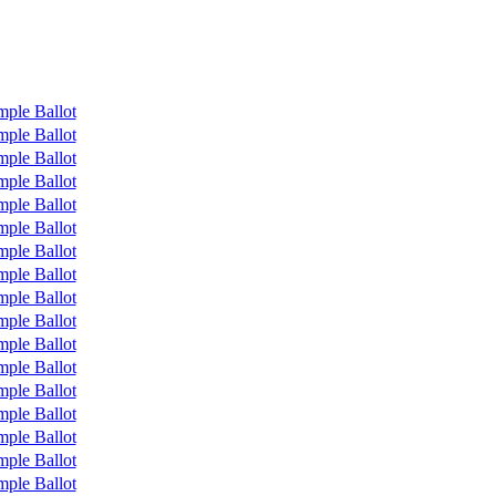
mple Ballot
mple Ballot
mple Ballot
mple Ballot
mple Ballot
mple Ballot
mple Ballot
mple Ballot
mple Ballot
mple Ballot
mple Ballot
mple Ballot
mple Ballot
mple Ballot
mple Ballot
mple Ballot
mple Ballot