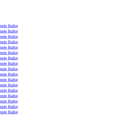
mple Ballot
mple Ballot
mple Ballot
mple Ballot
mple Ballot
mple Ballot
mple Ballot
mple Ballot
mple Ballot
mple Ballot
mple Ballot
mple Ballot
mple Ballot
mple Ballot
mple Ballot
mple Ballot
mple Ballot