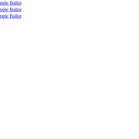
mple Ballot
mple Ballot
mple Ballot