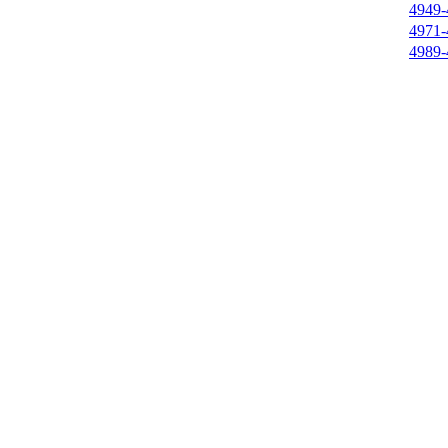
4949-
4971-
4989-