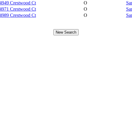
4949 Crestwood Ct
O
Sa
4971 Crestwood Ct
O
Sa
4989 Crestwood Ct
O
Sa