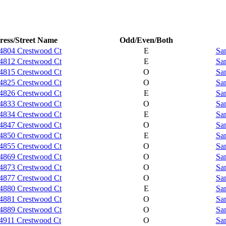
ess/Street Name
Odd/Even/Both
4804 Crestwood Ct
E
Sa
4812 Crestwood Ct
E
Sa
4815 Crestwood Ct
O
Sa
4825 Crestwood Ct
O
Sa
4826 Crestwood Ct
E
Sa
4833 Crestwood Ct
O
Sa
4834 Crestwood Ct
E
Sa
4847 Crestwood Ct
O
Sa
4850 Crestwood Ct
E
Sa
4855 Crestwood Ct
O
Sa
4869 Crestwood Ct
O
Sa
4873 Crestwood Ct
O
Sa
4877 Crestwood Ct
O
Sa
4880 Crestwood Ct
E
Sa
4881 Crestwood Ct
O
Sa
4889 Crestwood Ct
O
Sa
4911 Crestwood Ct
O
Sa