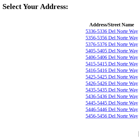
Select Your Address:
Address/Street Name
5336-5336 Del Norte Way
5356-5356 Del Norte Way
5376-5376 Del Norte Way
5405-5405 Del Norte Way
5406-5406 Del Norte Way
5415-5415 Del Norte Way
5416-5416 Del Norte Way
5425-5425 Del Norte Way
5426-5426 Del Norte Way
5435-5435 Del Norte Way
5436-5436 Del Norte Way
5445-5445 Del Norte Way
5446-5446 Del Norte Way
5456-5456 Del Norte Way