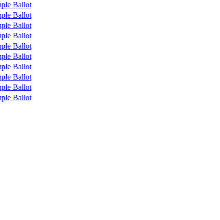
ple Ballot
ple Ballot
ple Ballot
ple Ballot
ple Ballot
ple Ballot
ple Ballot
ple Ballot
ple Ballot
ple Ballot