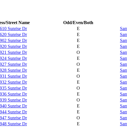
ss/Street Name
Odd/Even/Both
610 Sunrise Dr
E
Sam
620 Sunrise Dr
E
Sam
902 Sunrise Dr
E
Sam
920 Sunrise Dr
E
Sam
921 Sunrise Dr
O
Sam
924 Sunrise Dr
E
Sam
927 Sunrise Dr
O
Sam
928 Sunrise Dr
E
Sam
931 Sunrise Dr
O
Sam
932 Sunrise Dr
E
Sam
935 Sunrise Dr
O
Sam
936 Sunrise Dr
E
Sam
939 Sunrise Dr
O
Sam
940 Sunrise Dr
E
Sam
944 Sunrise Dr
E
Sam
947 Sunrise Dr
O
Sam
948 Sunrise Dr
E
Sam