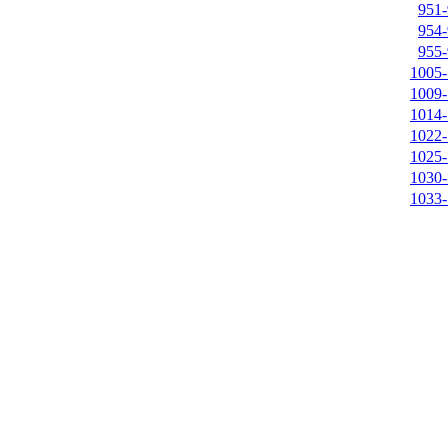
951-
954-
955-
1005-
1009-
1014-
1022-
1025-
1030-
1033-