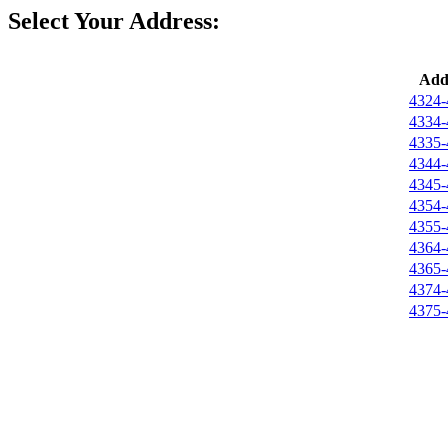
Select Your Address:
Add
4324-
4334-
4335-
4344-
4345-
4354-
4355-
4364-
4365-
4374-
4375-