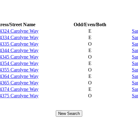
ress/Street Name
Odd/Even/Both
4324 Carolyne Way
E
Sa
4334 Carolyne Way
E
Sa
4335 Carolyne Way
O
Sa
4344 Carolyne Way
E
Sa
4345 Carolyne Way
O
Sa
4354 Carolyne Way
E
Sa
4355 Carolyne Way
O
Sa
4364 Carolyne Way
E
Sa
4365 Carolyne Way
O
Sa
4374 Carolyne Way
E
Sa
4375 Carolyne Way
O
Sa