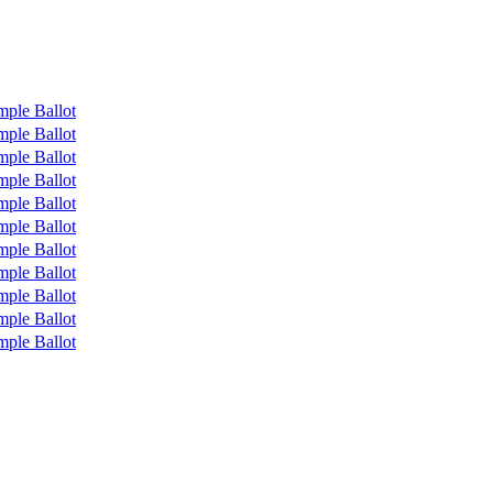
mple Ballot
mple Ballot
mple Ballot
mple Ballot
mple Ballot
mple Ballot
mple Ballot
mple Ballot
mple Ballot
mple Ballot
mple Ballot