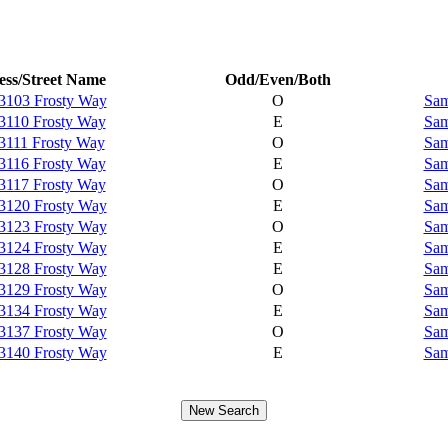
ss/Street Name
Odd/Even/Both
3103 Frosty Way
O
Sam
3110 Frosty Way
E
Sam
3111 Frosty Way
O
Sam
3116 Frosty Way
E
Sam
3117 Frosty Way
O
Sam
3120 Frosty Way
E
Sam
3123 Frosty Way
O
Sam
3124 Frosty Way
E
Sam
3128 Frosty Way
E
Sam
3129 Frosty Way
O
Sam
3134 Frosty Way
E
Sam
3137 Frosty Way
O
Sam
3140 Frosty Way
E
Sam