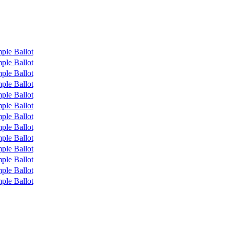
ple Ballot
ple Ballot
ple Ballot
ple Ballot
ple Ballot
ple Ballot
ple Ballot
ple Ballot
ple Ballot
ple Ballot
ple Ballot
ple Ballot
ple Ballot