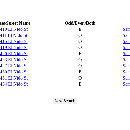
ss/Street Name
Odd/Even/Both
410 El Nido St
E
Sam
411 El Nido St
O
Sam
415 El Nido St
O
Sam
419 El Nido St
O
Sam
420 El Nido St
E
Sam
423 El Nido St
O
Sam
427 El Nido St
O
Sam
430 El Nido St
E
Sam
431 El Nido St
O
Sam
434 El Nido St
E
Sam