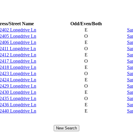
ess/Street Name
Odd/Even/Both
2402 Longdrive Ln
E
Sa
2405 Longdrive Ln
O
Sa
2406 Longdrive Ln
E
Sa
2411 Longdrive Ln
O
Sa
2412 Longdrive Ln
E
Sa
2417 Longdrive Ln
O
Sa
2418 Longdrive Ln
E
Sa
2423 Longdrive Ln
O
Sa
2424 Longdrive Ln
E
Sa
2429 Longdrive Ln
O
Sa
2430 Longdrive Ln
E
Sa
2435 Longdrive Ln
O
Sa
2436 Longdrive Ln
E
Sa
2440 Longdrive Ln
E
Sa