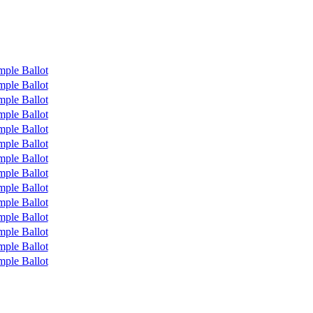
mple Ballot
mple Ballot
mple Ballot
mple Ballot
mple Ballot
mple Ballot
mple Ballot
mple Ballot
mple Ballot
mple Ballot
mple Ballot
mple Ballot
mple Ballot
mple Ballot