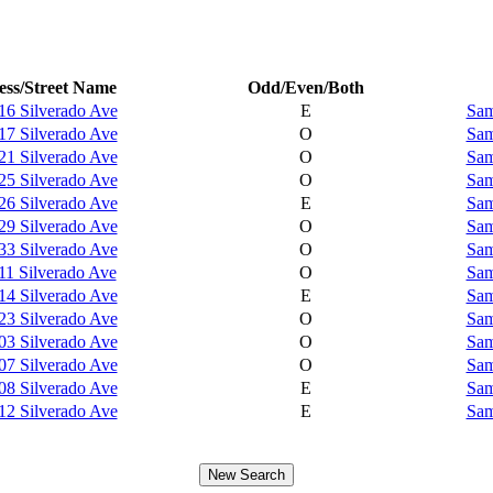
ss/Street Name
Odd/Even/Both
16 Silverado Ave
E
Sam
17 Silverado Ave
O
Sam
21 Silverado Ave
O
Sam
25 Silverado Ave
O
Sam
26 Silverado Ave
E
Sam
29 Silverado Ave
O
Sam
33 Silverado Ave
O
Sam
11 Silverado Ave
O
Sam
14 Silverado Ave
E
Sam
23 Silverado Ave
O
Sam
03 Silverado Ave
O
Sam
07 Silverado Ave
O
Sam
08 Silverado Ave
E
Sam
12 Silverado Ave
E
Sam