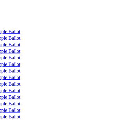
ple Ballot
ple Ballot
ple Ballot
ple Ballot
ple Ballot
ple Ballot
ple Ballot
ple Ballot
ple Ballot
ple Ballot
ple Ballot
ple Ballot
ple Ballot
ple Ballot