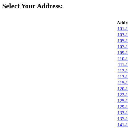
Select Your Address:
Addre
101-
103-
105-
107-
109-
110-
111-
112-
113-
115-
120-
122-
125-
129-
133-
137-
141-