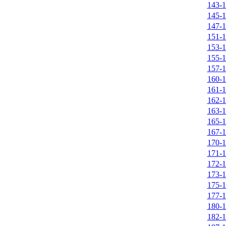
143-
145-
147-
151-
153-
155-
157-
160-
161-
162-
163-
165-
167-
170-
171-
172-
173-
175-
177-
180-
182-