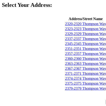
Select Your Address:
Address/Street Name
2320-2320 Thompson Wa
2323-2323 Thompson Wa
2329-2329 Thompson Wa
2337-2337 Thompson Wa
2345-2345 Thompson Wa
2351-2351 Thompson Wa
2357-2357 Thompson Wa
2360-2360 Thompson Wa
2363-2363 Thompson Wa
2367-2367 Thompson Wa
2371-2371 Thompson Wa
2374-2374 Thompson Wa
2375-2375 Thompson Wa
2379-2379 Thompson Wa