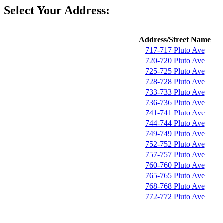
Select Your Address:
Address/Street Name
717-717 Pluto Ave
720-720 Pluto Ave
725-725 Pluto Ave
728-728 Pluto Ave
733-733 Pluto Ave
736-736 Pluto Ave
741-741 Pluto Ave
744-744 Pluto Ave
749-749 Pluto Ave
752-752 Pluto Ave
757-757 Pluto Ave
760-760 Pluto Ave
765-765 Pluto Ave
768-768 Pluto Ave
772-772 Pluto Ave