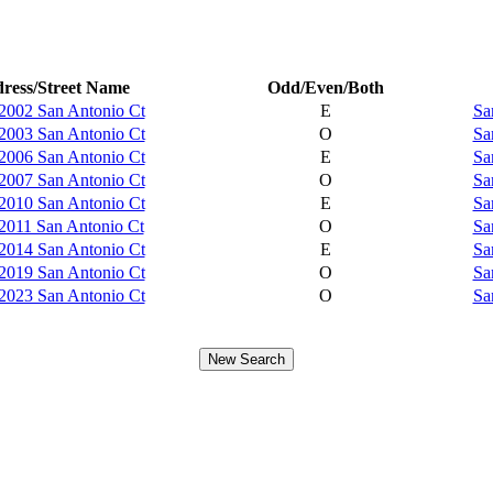
ress/Street Name
Odd/Even/Both
2002 San Antonio Ct
E
Sa
2003 San Antonio Ct
O
Sa
2006 San Antonio Ct
E
Sa
2007 San Antonio Ct
O
Sa
2010 San Antonio Ct
E
Sa
2011 San Antonio Ct
O
Sa
2014 San Antonio Ct
E
Sa
2019 San Antonio Ct
O
Sa
2023 San Antonio Ct
O
Sa