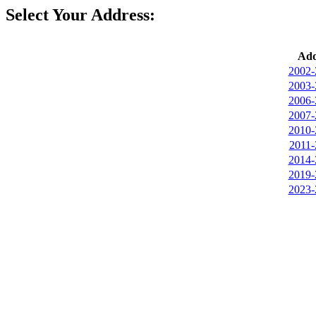
Select Your Address:
Add
2002-
2003-
2006-
2007-
2010-
2011-
2014-
2019-
2023-