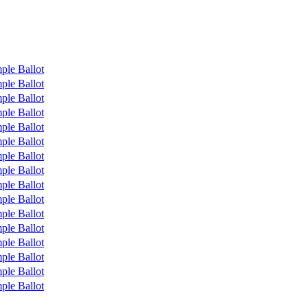
ple Ballot
ple Ballot
ple Ballot
ple Ballot
ple Ballot
ple Ballot
ple Ballot
ple Ballot
ple Ballot
ple Ballot
ple Ballot
ple Ballot
ple Ballot
ple Ballot
ple Ballot
ple Ballot